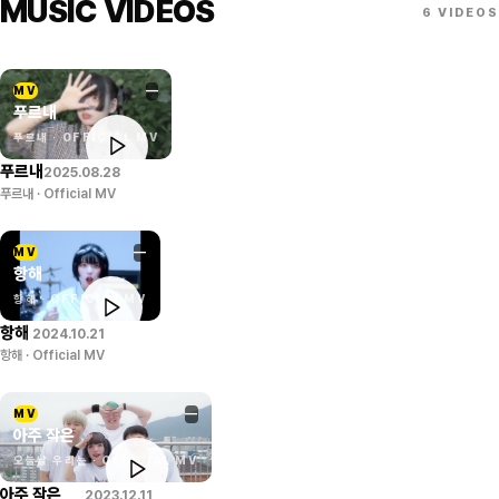
MUSIC VIDEOS
6
VIDEOS
MV
—
푸르내
푸르내 · OFFICIAL MV
푸르내
2025.08.28
푸르내 · Official MV
MV
—
항해
항해 · OFFICIAL MV
항해
2024.10.21
항해 · Official MV
MV
—
아주 작은
오늘날 우리는 · OFFICIAL MV
아주 작은
2023.12.11