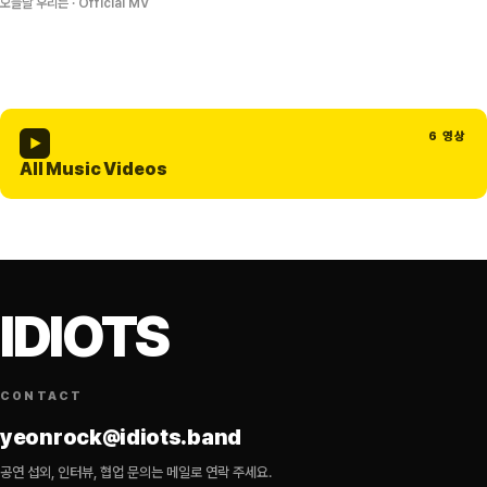
오늘날 우리는 · Official MV
6
영상
▶
All Music Videos
IDIOTS
CONTACT
yeonrock@idiots.band
공연 섭외, 인터뷰, 협업 문의는 메일로 연락 주세요.