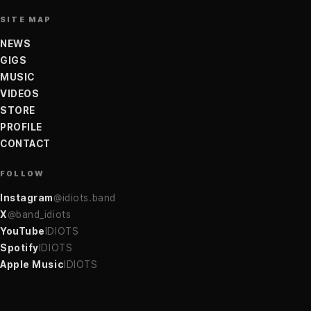
SITE MAP
NEWS
GIGS
MUSIC
VIDEOS
STORE
PROFILE
CONTACT
FOLLOW
Instagram
@idiots.band
X
@band_idiots
YouTube
IDIOTS
Spotify
IDIOTS
Apple Music
IDIOTS