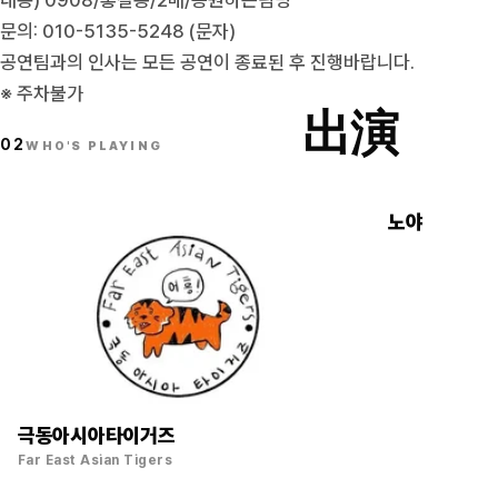
내용) 0908/홍길동/2매/응원하는팀명
문의: 010-5135-5248 (문자)
공연팀과의 인사는 모든 공연이 종료된 후 진행바랍니다.
※ 주차불가
出演
02
WHO'S PLAYING
노야
극동아시아타이거즈
Far East Asian Tigers