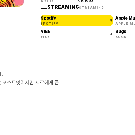
이디어츠
ARTIST
STREAMING
STREAMING
Spotify
Apple Mu
SPOTIFY
APPLE M
VIBE
Bugs
VIBE
BUGS
.
은 포스트잇이지만 서로에게 큰