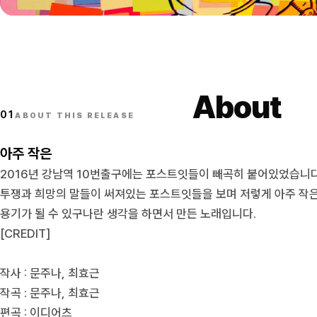
About
01
ABOUT THIS RELEASE
아주 작은
2016년 강남역 10번출구에는 포스트잇들이 빼곡히 붙어있었습니다
투쟁과 희망의 말들이 써져있는 포스트잇들을 보며 저렇게 아주 작
용기가 될 수 있구나란 생각을 하면서 만든 노래입니다.
[CREDIT]
작사 : 문주나, 최효근
작곡 : 문주나, 최효근
편곡 : 이디어츠