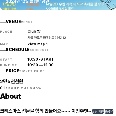
2024년 12월 클럽빵 공연
VENUE
VENUE
Club 빵
PLACE
서울 마포구 와우산로29길 12
View map
MAP
SCHEDULE
SCHEDULE
10:30
·
START
START
10:30
—
12:30
RUNTIME
PRICE
TICKET PRICE
2만5천천원
01
ABOUT THE SHOW
About
크리스마스 선물을 함께 만들어요~~~ 이번주엔~
#길려빈
#공뎍