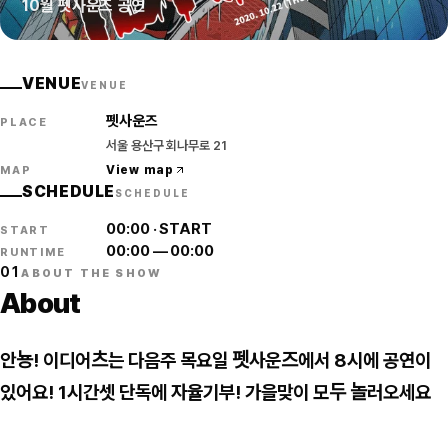
10월 펫사운즈 공연
VENUE
VENUE
펫사운즈
PLACE
서울 용산구 회나무로 21
View map
MAP
SCHEDULE
SCHEDULE
00:00
·
START
START
00:00
—
00:00
RUNTIME
01
ABOUT THE SHOW
About
안뇽! 이디어츠는 다음주 목요일 펫사운즈에서 8시에 공연이
있어요! 1시간셋 단독에 자율기부! 가을맞이 모두 놀러오세요