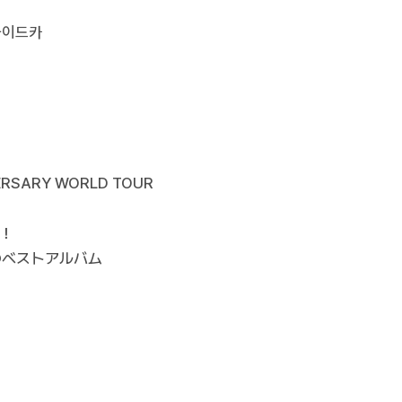
· 사이드카
IVERSARY WORLD TOUR
）！
のベストアルバム