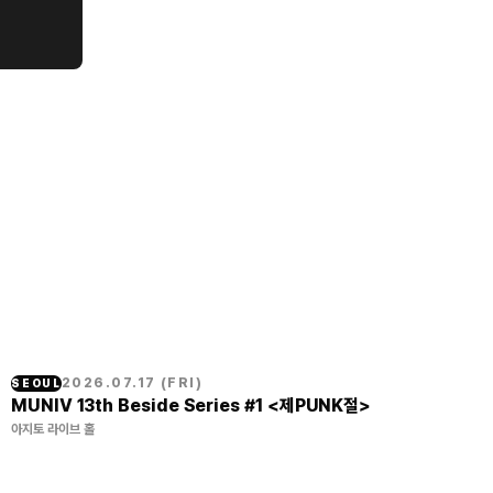
2026.07.17
(
FRI
)
SEOUL
MUNIV 13th Beside Series #1 <제PUNK절>
아지토 라이브 홀