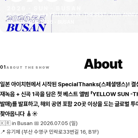
2026
·
SUN
·
BUSAN
🌞 SpecialThanks YELLOW SUN -THE BEST- 20th ANNI
WORLD TOUR 2026 - BUSAN
About
01
ABOUT THE SHOW
일본 아이치현에서 시작된 SpecialThanks(스페셜땡스)! 결
재녹음 + 신곡 1곡을 담은 첫 베스트 앨범 「YELLOW SUN -TH
발매)를 발표하고, 해외 공연 포함 20곳 이상을 도는 글로벌 투
찾아옵니다 🎸☀️
🇰🇷 in Busan 📅 2026.07.05 (일)
📍 유기체 (부산 수영구 민락로33번길 16, B1F)