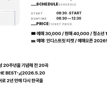
SCHEDULE
SCHEDULE
VERSARY
08:30
·
START
START
08:30
—
12:30
RUNTIME
PRICE
TICKET PRICE
🎟 예매 30,000 / 현매 40,000 / 청소년 
🎫 예매: 인디스트릿 티켓 / 예매오픈 2026
성 20주년을 기념해 전 20곡
E BEST-」(2026.5.20
어로 2년 만에 다시 한국을