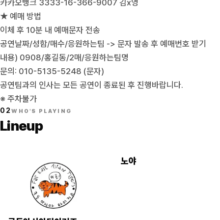
카카오뱅크 3333-16-366-9007 김x영
★ 예매 방법
이체 후 10분 내 예매문자 전송
공연날짜/성함/매수/응원하는팀 -> 문자 발송 후 예매번호 받기
내용) 0908/홍길동/2매/응원하는팀명
문의: 010-5135-5248 (문자)
공연팀과의 인사는 모든 공연이 종료된 후 진행바랍니다.
※ 주차불가
02
WHO'S PLAYING
Lineup
노야