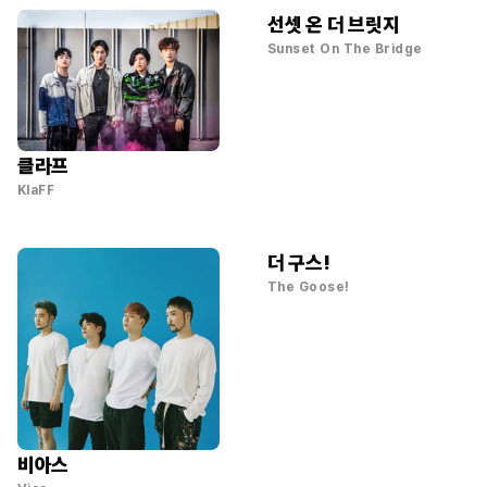
선셋 온 더 브릿지
Sunset On The Bridge
클라프
KlaFF
더 구스!
The Goose!
비아스