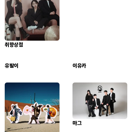
취향상점
유발이
이유카
마그