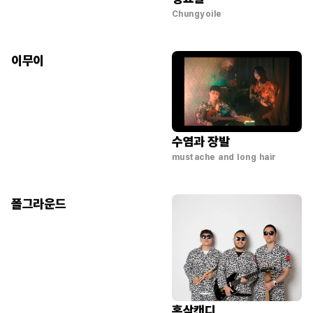
Chungyoile
이무이
수염과 장발
mustache and long hair
폴그라운드
홍삼캔디