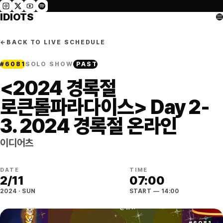
IDIOTS
←
BACK TO LIVE SCHEDULE
#
6081
SOLO SHOW
PAST
<2024 경록절
로큰롤파라다이스> Day 2-
3. 2024 경록절 온라인
이디어츠
DATE
TIME
2
/
11
07:00
2024
·
SUN
START
— 14:00