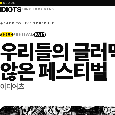
●
SEOUL
IDIOTS
PUNK ROCK BAND
←
BACK TO LIVE SCHEDULE
#
6654
FESTIVAL
PAST
우리들의 글러
않은 페스티벌
이디어츠