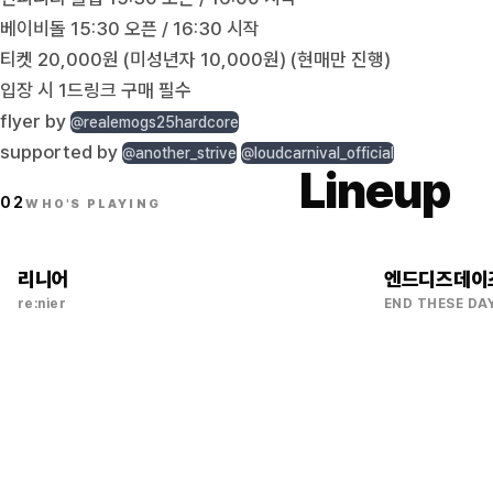
베이비돌 15:30 오픈 / 16:30 시작
티켓 20,000원 (미성년자 10,000원) (현매만 진행)
입장 시 1드링크 구매 필수
flyer by
@realemogs25hardcore
supported by
@another_strive
@loudcarnival_official
Lineup
02
WHO'S PLAYING
리니어
엔드디즈데이
re:nier
END THESE DA