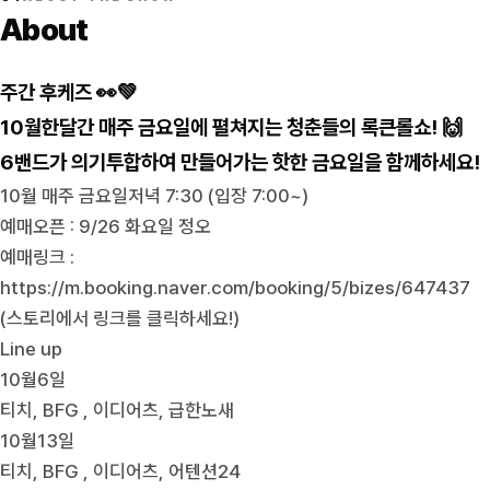
About
주간 후케즈 👀💚
10월한달간 매주 금요일에 펼쳐지는 청춘들의 록큰롤쇼! 🙌
6밴드가 의기투합하여 만들어가는 핫한 금요일을 함께하세요!
10월 매주 금요일저녁 7:30 (입장 7:00~)
예매오픈 : 9/26 화요일 정오
예매링크 :
https://m.booking.naver.com/booking/5/bizes/647437
(스토리에서 링크를 클릭하세요!)
Line up
10월6일
티치, BFG , 이디어츠, 급한노새
10월13일
티치, BFG , 이디어츠, 어텐션24