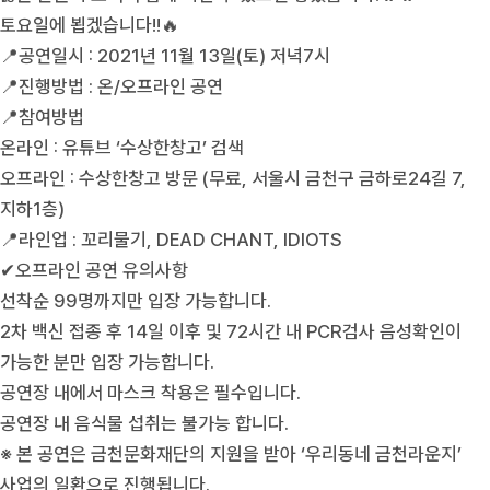
토요일에 뵙겠습니다!!🔥
📍공연일시 : 2021년 11월 13일(토) 저녁7시
📍진행방법 : 온/오프라인 공연
📍참여방법
온라인 : 유튜브 ‘수상한창고’ 검색
오프라인 : 수상한창고 방문 (무료, 서울시 금천구 금하로24길 7,
지하1층)
📍라인업 : 꼬리물기, DEAD CHANT, IDIOTS
✔오프라인 공연 유의사항
선착순 99명까지만 입장 가능합니다.
2차 백신 접종 후 14일 이후 및 72시간 내 PCR검사 음성확인이
가능한 분만 입장 가능합니다.
공연장 내에서 마스크 착용은 필수입니다.
공연장 내 음식물 섭취는 불가능 합니다.
※ 본 공연은 금천문화재단의 지원을 받아 ‘우리동네 금천라운지’
사업의 일환으로 진행됩니다.