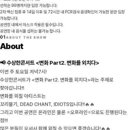
선착순 99명까지만 입장 가능합니다.
2차 백신 접종 후 14일 이후 및 72시간 내 PCR검사 음성확인이 가능한 분만 입장
가능합니다.
공연장 내에서 마스크 착용은 필수입니다.
공연장 내 음식물 섭취는 불가능 합니다.
01
ABOUT THE SHOW
About
📢 수상한콘서트 <변화 Part2. 변화를 외치다>
이번 주 토요일 저녁7시!
수상한콘서트가 <변화 Part2. 변화를 외치다>라는 주제로
찾아갑니다!!
변화를 외칠 아티스트는
꼬리물기, DEAD CHANT, IDIOTS입니다!!🔥🔥
그리고 이번 공연은 온라인은 물론 ⭐오프라인⭐으로도 진행된다는
점!!!
많은 분들이 오셔서 함께 외칠 수 있으면 좋겠습니다!🔥🔥