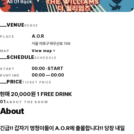
All Of Rock
VENUE
VENUE
A.O.R
PLACE
서울 마포구 와우산로 156
View map
MAP
SCHEDULE
SCHEDULE
00:00
·
START
START
00:00
—
00:00
RUNTIME
PRICE
TICKET PRICE
현매 20,000원 1 FREE DRINK
01
ABOUT THE SHOW
About
긴급!! 갑자기 멍청이들이 A.O.R에 출몰합니다!! 당장 내일