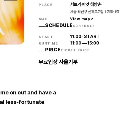
서브라이엇 해방촌
PLACE
서울 용산구 신흥로7길 1 지하 1층
View map
MAP
SCHEDULE
SCHEDULE
11:00
·
START
START
11:00
—
15:00
RUNTIME
PRICE
TICKET PRICE
무료입장 자율기부
ome on out and have a
al less-fortunate