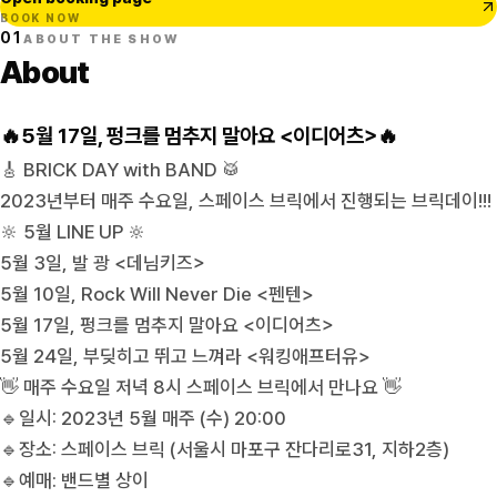
BOOK NOW
01
ABOUT THE SHOW
About
🔥5월 17일, 펑크를 멈추지 말아요 <이디어츠>🔥
🎸 BRICK DAY with BAND 🥁
2023년부터 매주 수요일, 스페이스 브릭에서 진행되는 브릭데이!!!
🔆 5월 LINE UP 🔆
5월 3일, 발 광 <데님키즈>
5월 10일, Rock Will Never Die <펜텐>
5월 17일, 펑크를 멈추지 말아요 <이디어츠>
5월 24일, 부딪히고 뛰고 느껴라 <워킹애프터유>
👋 매주 수요일 저녁 8시 스페이스 브릭에서 만나요 👋
🔹일시: 2023년 5월 매주 (수) 20:00
🔹장소: 스페이스 브릭 (서울시 마포구 잔다리로31, 지하2층)
🔹예매: 밴드별 상이