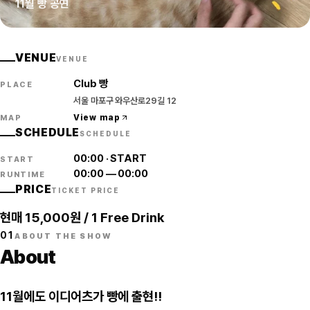
11월 빵 공연
VENUE
VENUE
Club 빵
PLACE
서울 마포구 와우산로29길 12
View map
MAP
SCHEDULE
SCHEDULE
00:00
·
START
START
00:00
—
00:00
RUNTIME
PRICE
TICKET PRICE
현매 15,000원 / 1 Free Drink
01
ABOUT THE SHOW
About
11월에도 이디어츠가 빵에 출현!!