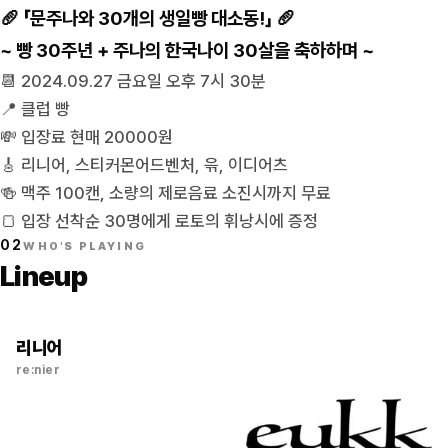
🥖 「문주나와 30개의 생일빵 대소동!」 🥖
~ 빵 30주년 + 주나의 한국나이 30살을 축하하며 ~
📆 2024.09.27 금요일 오후 7시 30분
📍 클럽 빵
💸 입장료 현매 20000원
🎸 리니어, 스티커몬어드벤처, 윾, 이디어츠
🍻 맥주 100캔, 소량의 제로음료 소진시까지 무료
🍞 입장 선착순 30명에게 로토의 휘낭시에 증정
02
WHO'S PLAYING
Lineup
리니어
re:nier