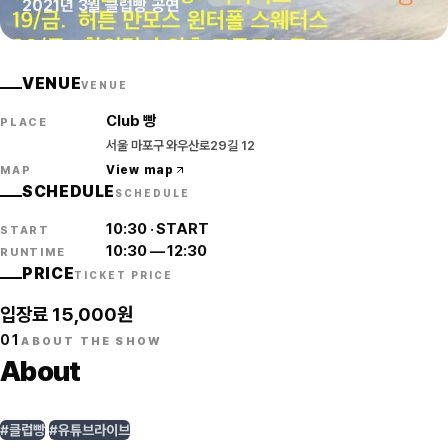
2021년 3월 클럽빵 공연
VENUE
VENUE
Club 빵
PLACE
서울 마포구 와우산로29길 12
View map
MAP
SCHEDULE
SCHEDULE
10:30
·
START
START
10:30
—
12:30
RUNTIME
PRICE
TICKET PRICE
입장료 15,000원
01
ABOUT THE SHOW
About
#클럽빵
#유튜브라이브