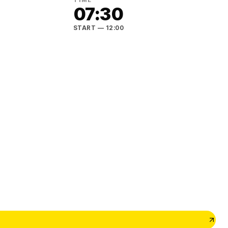
TIME
07:30
START
— 12:00