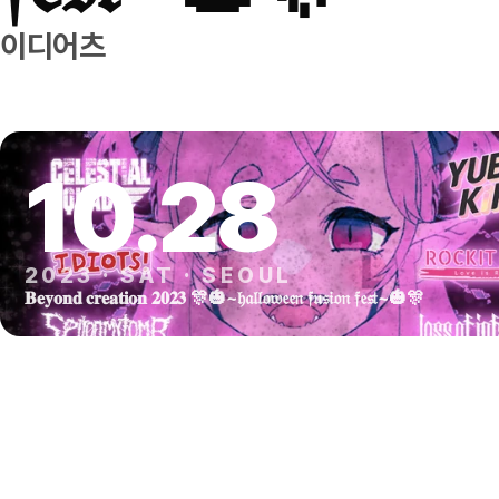
이디어츠
10
.
28
2023
·
SAT
·
SEOUL
𝐁𝐞𝐲𝐨𝐧𝐝 𝐜𝐫𝐞𝐚𝐭𝐢𝐨𝐧 𝟐𝟎𝟐𝟑 🎊🎃~𝔥𝔞𝔩𝔩𝔬𝔴𝔢𝔢𝔫 𝔣𝔲𝔰𝔦𝔬𝔫 𝔣𝔢𝔰𝔱~🎃🎊