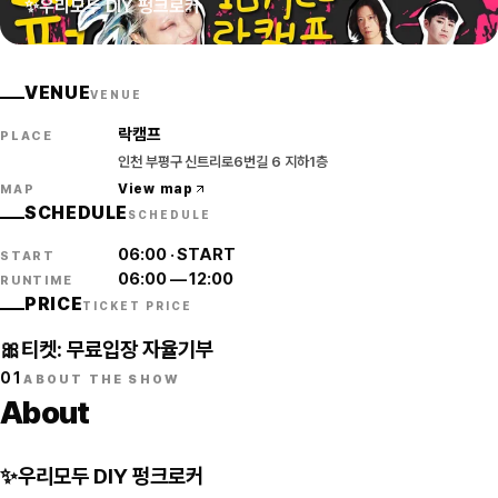
✨우리모두 DIY 펑크로커
VENUE
VENUE
락캠프
PLACE
인천 부평구 신트리로6번길 6 지하1층
View map
MAP
SCHEDULE
SCHEDULE
06:00
·
START
START
06:00
—
12:00
RUNTIME
PRICE
TICKET PRICE
🎀티켓: 무료입장 자율기부
01
ABOUT THE SHOW
About
✨우리모두 DIY 펑크로커