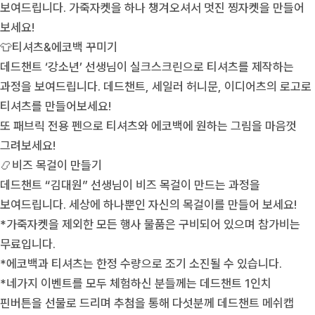
보여드립니다. 가죽자켓을 하나 챙겨오셔서 멋진 찡자켓을 만들어
보세요!
👕티셔츠&에코백 꾸미기
데드챈트 ‘강소년’ 선생님이 실크스크린으로 티셔츠를 제작하는
과정을 보여드립니다. 데드챈트, 세일러 허니문, 이디어츠의 로고로
티셔츠를 만들어보세요!
또 패브릭 전용 펜으로 티셔츠와 에코백에 원하는 그림을 마음껏
그려보세요!
📿비즈 목걸이 만들기
데드챈트 “김대원” 선생님이 비즈 목걸이 만드는 과정을
보여드립니다. 세상에 하나뿐인 자신의 목걸이를 만들어 보세요!
*가죽자켓을 제외한 모든 행사 물품은 구비되어 있으며 참가비는
무료입니다.
*에코백과 티셔츠는 한정 수량으로 조기 소진될 수 있습니다.
*네가지 이벤트를 모두 체험하신 분들께는 데드챈트 1인치
핀버튼을 선물로 드리며 추첨을 통해 다섯분께 데드챈트 메쉬캡