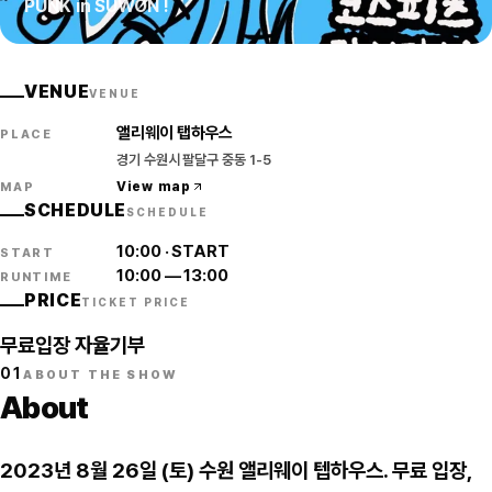
PUNK in SUWON !
VENUE
VENUE
앨리웨이 탭하우스
PLACE
경기 수원시 팔달구 중동 1-5
View map
MAP
SCHEDULE
SCHEDULE
10:00
·
START
START
10:00
—
13:00
RUNTIME
PRICE
TICKET PRICE
무료입장 자율기부
01
ABOUT THE SHOW
About
2023년 8월 26일 (토) 수원 앨리웨이 텝하우스. 무료 입장,