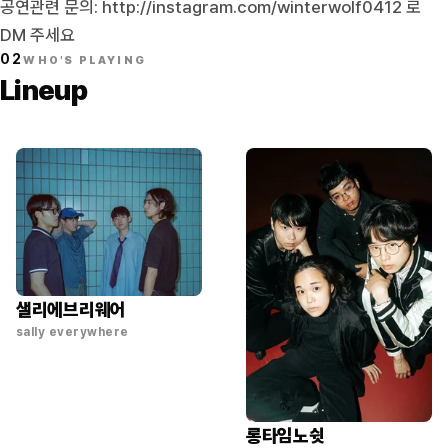
공연관련 문의:
http://instagram.com/winterwolf0412
로
DM 주세요
02
WHO'S PLAYING
Lineup
샐리에브리웨어
sally everywhere
롱타임노쉿