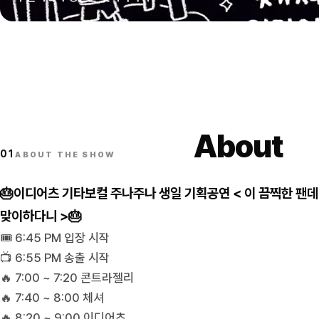
About
01
ABOUT THE SHOW
🎂이디어츠 기타보컬 주나주나 생일 기획공연 < 이 끔찍한 
맞이하다니 >🎂
🎟️ 6:45 PM 입장 시작
📺 6:55 PM 송출 시작
🔥 7:00 ~ 7:20 콘트라젤리
🔥 7:40 ~ 8:00 체셔
🔥 8:20 ~ 9:00 이디어츠