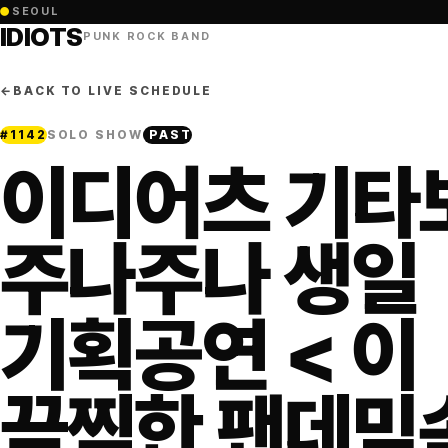
●
SEOUL
IDIOTS
PUNK ROCK BAND
←
BACK TO LIVE SCHEDULE
#
1142
SOLO SHOW
PAST
이디어츠 기타
주나주나 생일
기획공연 < 이
끔찍한 팬데믹