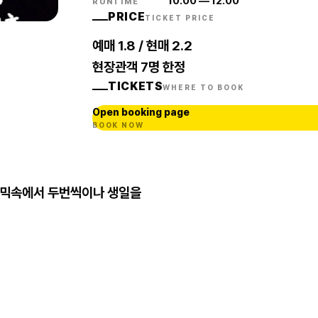
10:00
—
12:00
RUNTIME
PRICE
TICKET PRICE
예매 1.8 / 현매 2.2
현장관객 7명 한정
TICKETS
WHERE TO BOOK
Open booking page
BOOK NOW
팬데믹속에서 두번씩이나 생일을