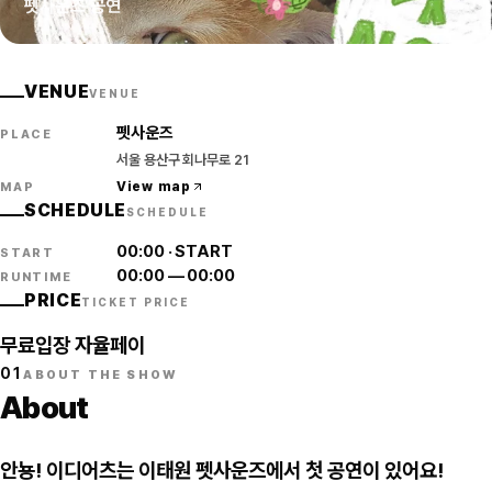
펫사운즈 공연
VENUE
VENUE
펫사운즈
PLACE
서울 용산구 회나무로 21
View map
MAP
SCHEDULE
SCHEDULE
00:00
·
START
START
00:00
—
00:00
RUNTIME
PRICE
TICKET PRICE
무료입장 자율페이
01
ABOUT THE SHOW
About
안뇽! 이디어츠는 이태원 펫사운즈에서 첫 공연이 있어요!