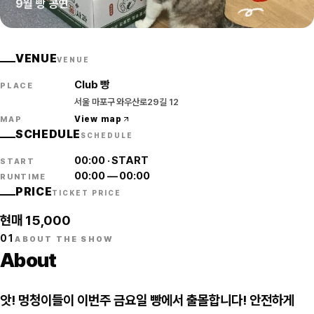
9월 빵 공연
VENUE
VENUE
Club 빵
PLACE
서울 마포구 와우산로29길 12
View map
MAP
SCHEDULE
SCHEDULE
00:00
·
START
START
00:00
—
00:00
RUNTIME
PRICE
TICKET PRICE
현매 15,000
01
ABOUT THE SHOW
About
앗! 멍청이들이 이번주 금요일 빵에서 출몰합니다! 안전하게