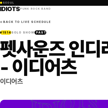
●
SEOUL
IDIOTS
PUNK ROCK BAND
←
BACK TO LIVE SCHEDULE
#
1514
SOLO SHOW
PAST
펫사운즈 인디
- 이디어츠
이디어츠