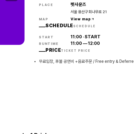
펫사운즈
PLACE
서울 용산구 회나무로 21
View map
MAP
SCHEDULE
SCHEDULE
11:00
·
START
START
11:00
—
12:00
RUNTIME
PRICE
TICKET PRICE
무료입장, 후불 공연비 +음료주문 / Free entry & Deferred p