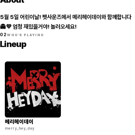
5월 5일 어린이날! 펫사운즈에서 메리헤이데이와 함께합니다
👻💜 엄청 재밌을거야! 놀러오세요!
02
WHO'S PLAYING
Lineup
메리헤이데이
merry_hey_day