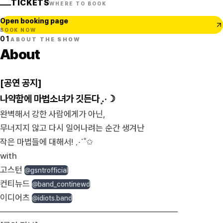
TICKETS
WHERE TO BOOK
Open booking page
BOOK NOW
01
ABOUT THE SHOW
About
[공연 공지]
나약함에 마법소녀가 깃든다 .͙·☽
완벽해서 강한 사람에게가 아닌,
무너지지 않고 다시 일어나려는 순간 생겨난
작은 마법들에 대해서! ⋰˚✩
with
고스턴
@gsntrofficial
컨티뉴드
@band_continewd
이디어츠
@idiots.band
—————————————————————