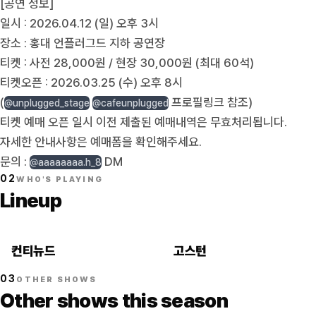
[공연 정보]
일시 : 2026.04.12 (일) 오후 3시
장소 : 홍대 언플러그드 지하 공연장
티켓 : 사전 28,000원 / 현장 30,000원 (최대 60석)
티켓오픈 : 2026.03.25 (수) 오후 8시
(
프로필링크 참조)
@unplugged_stage
@cafeunplugged
티켓 예매 오픈 일시 이전 제출된 예매내역은 무효처리됩니다.
자세한 안내사항은 예매폼을 확인해주세요.
문의 :
DM
@aaaaaaaa.h_8
02
WHO'S PLAYING
Lineup
컨티뉴드
고스턴
03
OTHER SHOWS
Other shows this season