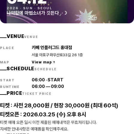
2026
·
SUN
·
SEOUL
나약함에 마법소녀가 깃든다 .͙·☽
VENUE
VENUE
카페 언플러그드 홍대점
PLACE
서울 마포구 와우산로33길 26 1층
View map
MAP
SCHEDULE
SCHEDULE
06:00
·
START
START
06:00
—
09:00
RUNTIME
PRICE
TICKET PRICE
티켓 : 사전 28,000원 / 현장 30,000원 (최대 60석)
티켓오픈 : 2026.03.25 (수) 오후 8시
티켓 예매 오픈 일시 이전 제출된 예매내역은 무효처리됩니다.
자세한 안내사항은 예매폼을 확인해주세요.