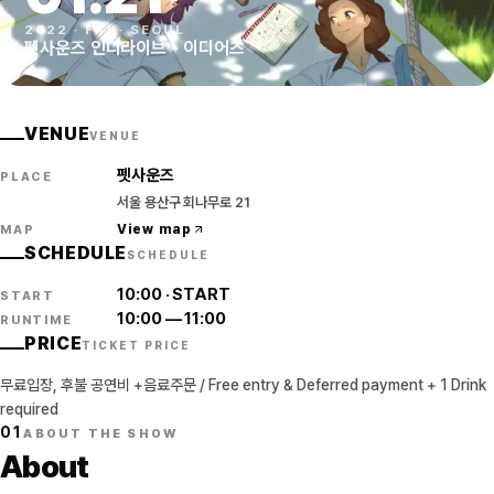
2022
·
FRI
·
SEOUL
펫사운즈 인디라이브 - 이디어츠
VENUE
VENUE
펫사운즈
PLACE
서울 용산구 회나무로 21
View map
MAP
SCHEDULE
SCHEDULE
10:00
·
START
START
10:00
—
11:00
RUNTIME
PRICE
TICKET PRICE
무료입장, 후불 공연비 +음료주문 / Free entry & Deferred payment + 1 Drink
required
01
ABOUT THE SHOW
About