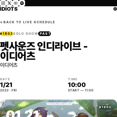
IDIOTS
←
BACK TO LIVE SCHEDULE
#
1802
SOLO SHOW
PAST
펫사운즈 인디라이브 -
이디어츠
이디어츠
DATE
TIME
1
/
21
10:00
2022
·
FRI
START
— 11:00
#
1802
01
.
21