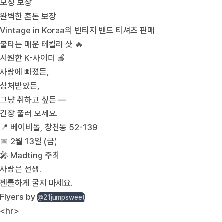
모싱 보장
완벽한 혼돈 보장
Vintage in Korea의 빈티지 밴드 티셔츠 판매
불타는 매운 테킬라 샷 🔥
시원한 K-사이더 🍎
사랑에 빠졌든,
상처받았든,
그냥 취하고 싶든 —
긴장 풀러 오세요.
📍 베이비돌, 창천동 52-139
📅 2월 13일 (금)
🎤 Madting 주최
사랑은 전쟁.
젠틀하게 굴지 마세요.
Flyers by
@21jumpsweet
<hr>