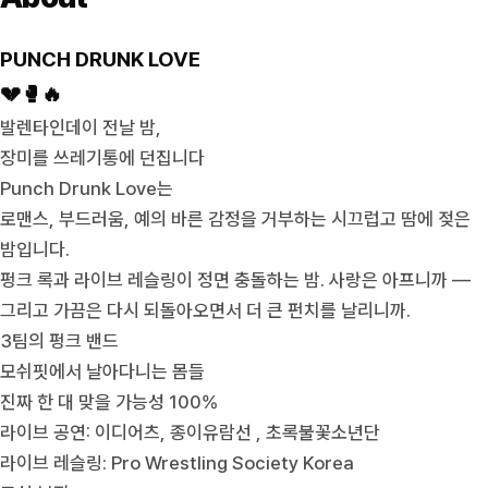
PUNCH DRUNK LOVE
💔🥊🔥
발렌타인데이 전날 밤,
장미를 쓰레기통에 던집니다
Punch Drunk Love는
로맨스, 부드러움, 예의 바른 감정을 거부하는 시끄럽고 땀에 젖은
밤입니다.
펑크 록과 라이브 레슬링이 정면 충돌하는 밤. 사랑은 아프니까 —
그리고 가끔은 다시 되돌아오면서 더 큰 펀치를 날리니까.
3팀의 펑크 밴드
모쉬핏에서 날아다니는 몸들
진짜 한 대 맞을 가능성 100%
라이브 공연: 이디어츠, 종이유람선 , 초록불꽃소년단
라이브 레슬링: Pro Wrestling Society Korea