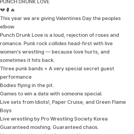
PUNCH DRUNK LOVE
💔🥊🔥
This year we are giving Valentines Day the peoples
elbow.
Punch Drunk Love is a loud, rejection of roses and
romance. Punk rock collides head-first with live
women’s wrestling — because love hurts, and
sometimes it hits back.
Three punk bands + A very special secret guest
performance
Bodies flying in the pit.
Games to win a date with someone special.
Live sets from Idiots!, Paper Cruise, and Green Flame
Boys
Live wrestling by Pro Wrestling Society Korea
Guaranteed moshing. Guaranteed chaos.