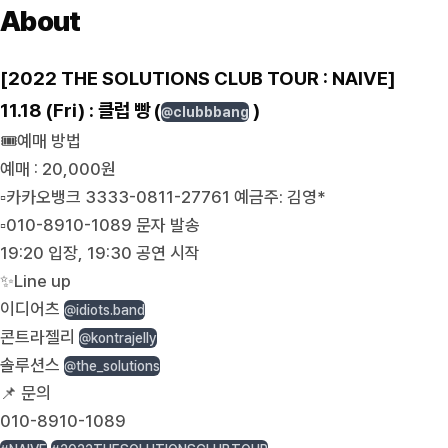
About
[2022 THE SOLUTIONS CLUB TOUR : NAIVE]
11.18 (Fri) : 클럽 빵 (
)
@clubbbang
🎟예매 방법
예매 : 20,000원
▫️카카오뱅크 3333-0811-27761 예금주: 김영*
▫️010-8910-1089 문자 발송
19:20 입장, 19:30 공연 시작
✨Line up
이디어츠
@idiots.band
콘트라젤리
@kontrajelly
솔루션스
@the_solutions
📌 문의
010-8910-1089