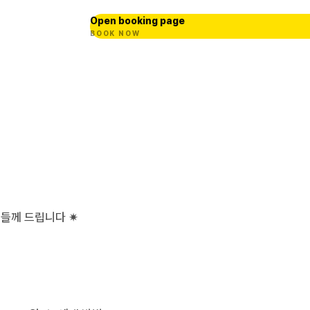
Open booking page
BOOK NOW
분들께 드립니다 ✷