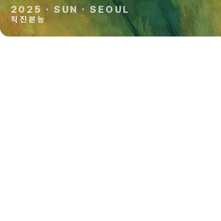
2025
·
SUN
·
SEOUL
직 진 본 능