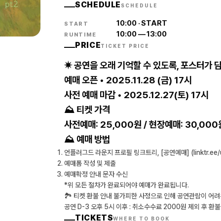
SCHEDULE
SCHEDULE
10:00
·
START
START
10:00
—
13:00
RUNTIME
PRICE
TICKET PRICE
✷ 공연을 오래 기억할 수 있도록, 포스터가 
예매 오픈 • 2025.11.28 (금) 17시
사전 예매 마감 • 2025.12.27(토) 17시
⛰️ 티켓 가격
사전예매: 25,000원 / 현장예매: 30,000
⛰️ 예매 방법
언플러그드 라운지 프로필 링크트리, [공연예매] (
linktr.e
예매폼 작성 및 제출
예매확정 안내 문자 수신
*위 모든 절차가 완료되어야 예매가 완료됩니다.
🏞️ 티켓 환불 안내 불가피한 사정으로 인해 공연관람이 어
공연 D-3 오후 5시 이후 : 취소수수료 2000원 제외 후 환불
TICKETS
WHERE TO BOOK