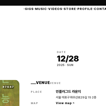
GIGS
MUSIC
VIDEOS
STORE
PROFILE
CONT
DATE
12
/
28
2025
·
SUN
VENUE
VENUE
#
7647
언플러그드 라운지
PLACE
서울 마포구 와우산로29길 15 2층
View map
MAP