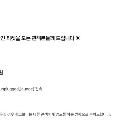
담긴 티켓을 모든 관객분들께 드립니다 ✷
원
e/unplugged_lounge
) 접속
려우실 경우 취소보다는 다른 관객에게 양도를 하는 방향으로 부탁드립니다.