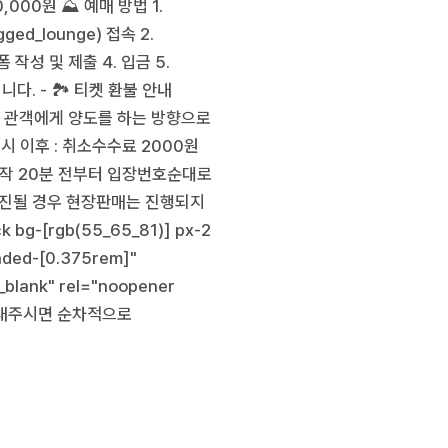
,000원 ⛰️ 예매 방법 1.
ed_lounge) 접속 2.
폼 작성 및 제출 4. 입금 5.
. - 🏞️ 티켓 환불 안내
 관객에게 양도를 하는 방향으로
5시 이후 : 취소수수료 2000원
연 시작 20분 전부터 입장번호순대로
매진될 경우 현장판매는 진행되지
 bg-[rgb(55_65_81)] px-2
unded-[0.375rem]"
_blank" rel="noopener
를 보내주시면 순차적으로