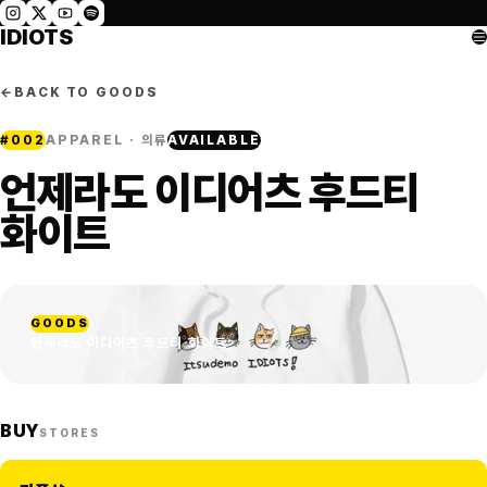
IDIOTS
←
BACK TO GOODS
#
002
APPAREL · 의류
AVAILABLE
언제라도 이디어츠 후드티
화이트
GOODS
언제라도 이디어츠 후드티 화이트
BUY
STORES