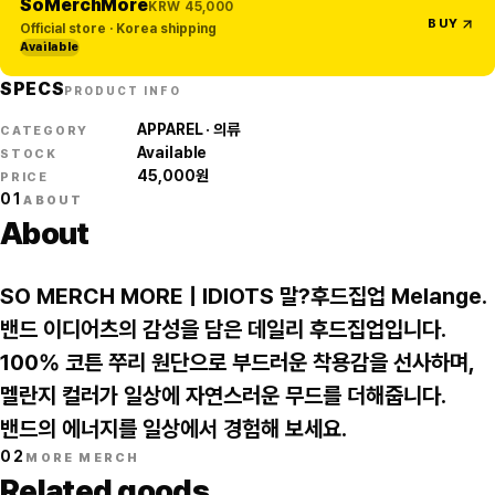
SoMerchMore
KRW
45,000
BUY
Official store · Korea shipping
Available
SPECS
PRODUCT INFO
APPAREL · 의류
CATEGORY
Available
STOCK
45,000
원
PRICE
01
ABOUT
About
SO MERCH MORE | IDIOTS 말?후드집업 Melange.
밴드 이디어츠의 감성을 담은 데일리 후드집업입니다.
100% 코튼 쭈리 원단으로 부드러운 착용감을 선사하며,
멜란지 컬러가 일상에 자연스러운 무드를 더해줍니다.
밴드의 에너지를 일상에서 경험해 보세요.
02
MORE MERCH
Related goods