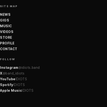
SITE MAP
NEWS
GIGS
MUSIC
VIDEOS
STORE
PROFILE
CONTACT
FOLLOW
Instagram
@idiots.band
X
@band_idiots
YouTube
IDIOTS
Spotify
IDIOTS
Apple Music
IDIOTS