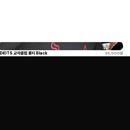
IDIOTS 교자클럽 롱티 Black
35,000
원