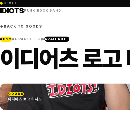
●
SEOUL
IDIOTS
PUNK ROCK BAND
←
BACK TO GOODS
#
022
APPAREL · 의류
AVAILABLE
이디어츠 로고
GOODS
이디어츠 로고 티셔츠