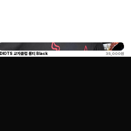
IDIOTS 교자클럽 롱티 Black
35,000
원