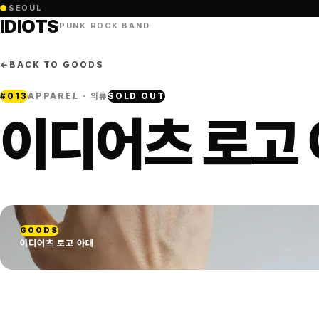
●
SEOUL
IDIOTS
PUNK ROCK BAND
←
BACK TO GOODS
#
013
APPAREL · 의류
SOLD OUT
이디어츠 로고
GOODS
이디어츠 로고 아대