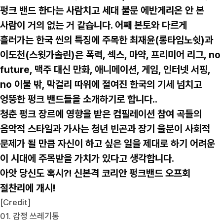
펑크 밴드 한다는 사람치고 세대 불문 에반게리온 안 본
사람이 거의 없는 거 같습니다. 어째 본토와 다르게
흘러가는 한국 씬의 특징에 주목한 최재윤(롱타임노쉿)과
이도천(스윗가솔린)은 폭력, 섹스, 마약, 프리미어 리그, no
future, 맥주 대신 만화, 애니메이션, 게임, 인터넷 서핑,
no 이불 밖, 막걸리 따위에 절여진 한국의 기세 넘치고
엉뚱한 펑크 밴드들을 소개하기로 합니다..
청춘 펑크 장르에 영향을 받은 컴필레이션 참여 곡들의
음악적 스타일과 가사는 청년 빈곤과 장기 울분이 사회적
문제가 될 만큼 자신이 하고 싶은 일을 제대로 하기 어려운
이 시대에 주목받을 가치가 있다고 생각합니다.
아앗 당신도 혹시?! 신본격 코리안 펑크밴드 오프회
절찬리에 개시!
[Credit]
01. 감정 쓰레기통