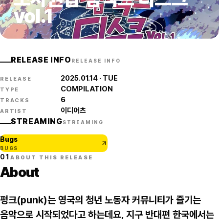
vol.1
RELEASE INFO
RELEASE INFO
2025.01.14
· TUE
RELEASE
COMPILATION
TYPE
6
TRACKS
이디어츠
ARTIST
STREAMING
STREAMING
Bugs
BUGS
01
ABOUT THIS RELEASE
About
펑크(punk)는 영국의 청년 노동자 커뮤니티가 즐기는
음악으로 시작되었다고 하는데요, 지구 반대편 한국에서는