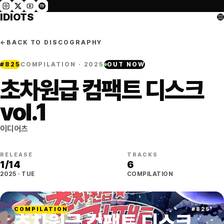
IDIOTS
←
BACK TO DISCOGRAPHY
#
825
COMPILATION
· 2025
OUT NOW
초차원급 컴팩트 디스크
vol.1
이디어츠
RELEASE
TRACKS
1/14
6
2025
·
TUE
COMPILATION
COMPILATION
#
825
초차원급 컴팩트 디스크