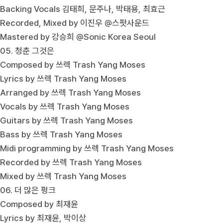
Backing Vocals 김태희, 문주나, 박태용, 최효근
Recorded, Mixed by 이진우 @스팟사운드
Mastered by 강승희 @Sonic Korea Seoul
05. 청춘 그것은
Composed by 쓰렉 Trash Yang Moses
Lyrics by 쓰렉 Trash Yang Moses
Arranged by 쓰렉 Trash Yang Moses
Vocals by 쓰렉 Trash Yang Moses
Guitars by 쓰렉 Trash Yang Moses
Bass by 쓰렉 Trash Yang Moses
Midi programming by 쓰렉 Trash Yang Moses
Recorded by 쓰렉 Trash Yang Moses
Mixed by 쓰렉 Trash Yang Moses
06. 더 많은 펑크
Composed by 최재윤
Lyrics by 최재윤, 박이상