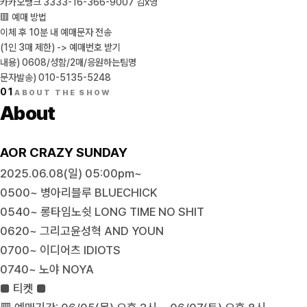
카카오뱅크 3333-16-366-9007 김x영
🟥 예매 방법
이체 후 10분 내 예매문자 전송
(1인 3매 제한) -> 예매번호 받기
내용) 0608/성함/2매/응원하는팀명
문자발송) 010-5135-5248
01
ABOUT THE SHOW
About
AOR CRAZY SUNDAY
2025.06.08(일) 05:00pm~
0500~ 병아리블루 BLUECHICK
0540~ 롱타임노쉿 LONG TIME NO SHIT
0620~ 그리고윤성혁 AND YOUN
0700~ 이디어츠 IDIOTS
0740~ 노야 NOYA
■ 티켓 ■