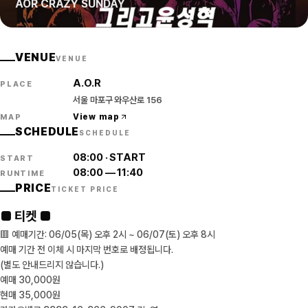
AOR CRAZY SUNDAY
VENUE
VENUE
A.O.R
PLACE
서울 마포구 와우산로 156
View map
MAP
SCHEDULE
SCHEDULE
08:00
·
START
START
08:00
—
11:40
RUNTIME
PRICE
TICKET PRICE
■ 티켓 ■
🟥 예매기간: 06/05(목) 오후 2시 ~ 06/07(토) 오후 8시
예매 기간 전 이체 시 마지막 번호로 배정됩니다.
(별도 안내드리지 않습니다.)
예매 30,000원
현매 35,000원