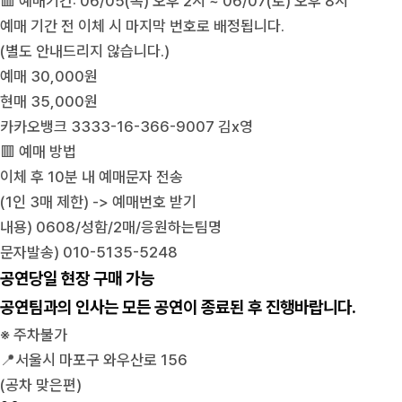
🟥 예매기간: 06/05(목) 오후 2시 ~ 06/07(토) 오후 8시
예매 기간 전 이체 시 마지막 번호로 배정됩니다.
(별도 안내드리지 않습니다.)
예매 30,000원
현매 35,000원
카카오뱅크 3333-16-366-9007 김x영
🟥 예매 방법
이체 후 10분 내 예매문자 전송
(1인 3매 제한) -> 예매번호 받기
내용) 0608/성함/2매/응원하는팀명
문자발송) 010-5135-5248
공연당일 현장 구매 가능
공연팀과의 인사는 모든 공연이 종료된 후 진행바랍니다.
※ 주차불가
📍서울시 마포구 와우산로 156
(공차 맞은편)