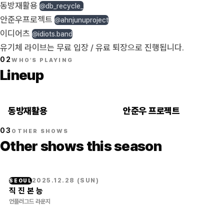
동방재활용
@db_recycle_
안준우프로젝트
@ahnjunuproject
이디어츠
@idiots.band
유기체 라이브는 무료 입장 / 유료 퇴장으로 진행됩니다.
02
WHO'S PLAYING
Lineup
동방재활용
안준우 프로젝트
03
OTHER SHOWS
Other shows this season
2025.12.28
(
SUN
)
SEOUL
직 진 본 능
언플러그드 라운지