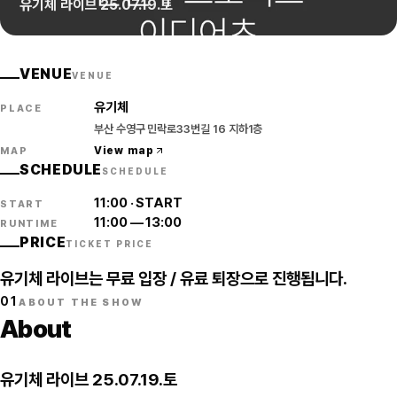
유기체 라이브 25.07.19.토
VENUE
VENUE
유기체
PLACE
부산 수영구 민락로33번길 16 지하1층
View map
MAP
SCHEDULE
SCHEDULE
11:00
·
START
START
11:00
—
13:00
RUNTIME
PRICE
TICKET PRICE
유기체 라이브는 무료 입장 / 유료 퇴장으로 진행됩니다.
01
ABOUT THE SHOW
About
유기체 라이브 25.07.19.토