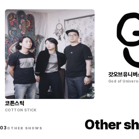
갓오브유니버
God of Univers
코튼스틱
COTTON STICK
Other sh
03
OTHER SHOWS