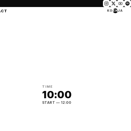
ACT
KO
EN
JA
TIME
10:00
START
— 12:00