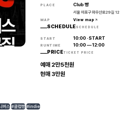
Club 빵
PLACE
서울 마포구 와우산로29길 12
View map
MAP
SCHEDULE
SCHEDULE
10:00
·
START
START
10:00
—
12:00
RUNTIME
PRICE
TICKET PRICE
예매 2만5천원
현매 3만원
니버스
#클럽빵
#indie