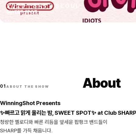
2025
·
SAT
·
SEOUL
SWEET SPOT
About
01
ABOUT THE SHOW
WinningShot Presents
✨빠르고 맑게 울리는 밤, SWEET SPOT✨ at Club SHAR
청량한 멜로디와 빠른 리듬을 앞세운 팝펑크 밴드들이
SHARP를 가득 채웁니다.