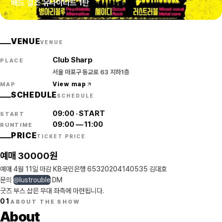
배드 걸즈 유나이티드 1탄
VENUE
VENUE
Club Sharp
PLACE
서울 마포구 동교로 63 지하1층
View map
MAP
SCHEDULE
SCHEDULE
09:00
·
START
START
09:00
—
11:00
RUNTIME
PRICE
TICKET PRICE
예매 30000원
예매 4월 11일 마감 KB국민은행 65320204140535 김대호
문의
@lustrouble
DM
굿즈 부스 샵은 무대 좌측에 마련됩니다.
01
ABOUT THE SHOW
About