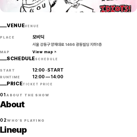
고래, 우주신 그리고 멍청이들
VENUE
VENUE
모비딕
PLACE
서울 강동구 양재대로 1466 광동빌딩 지하1층
View map
MAP
SCHEDULE
SCHEDULE
12:00
·
START
START
12:00
—
14:00
RUNTIME
PRICE
TICKET PRICE
01
ABOUT THE SHOW
About
02
WHO'S PLAYING
Lineup