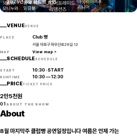
2025년 8월 클럽빵 공연
VENUE
VENUE
Club 빵
PLACE
서울 마포구 와우산로29길 12
View map
MAP
SCHEDULE
SCHEDULE
10:30
·
START
START
10:30
—
12:30
RUNTIME
PRICE
TICKET PRICE
2만5천원
01
ABOUT THE SHOW
About
8월 마지막주 클럽빵 공연일정입니다 여름은 언제 가는