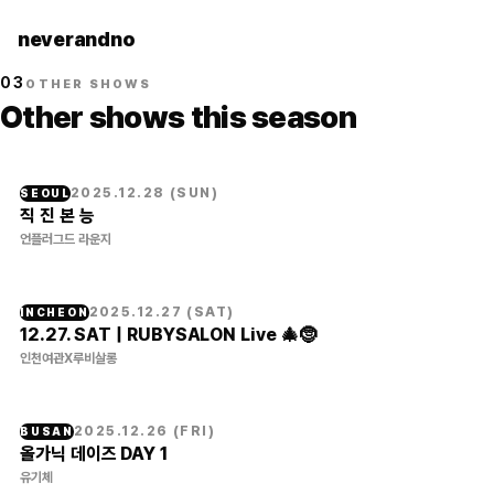
neverandno
03
OTHER SHOWS
Other shows this season
2025.12.28
(
SUN
)
SEOUL
직 진 본 능
언플러그드 라운지
2025.12.27
(
SAT
)
INCHEON
12.27. SAT | RUBYSALON Live 🎄🤶
인천여관X루비살롱
2025.12.26
(
FRI
)
BUSAN
올가닉 데이즈 DAY 1
유기체